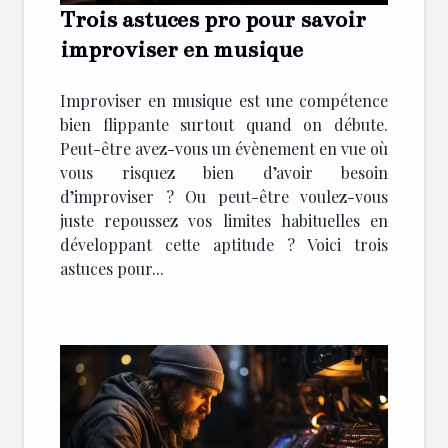
Trois astuces pro pour savoir
improviser en musique
Improviser en musique est une compétence
bien flippante surtout quand on débute.
Peut-être avez-vous un évènement en vue où
vous risquez bien d’avoir besoin
d’improviser ? Ou peut-être voulez-vous
juste repoussez vos limites habituelles en
développant cette aptitude ? Voici trois
astuces pour...