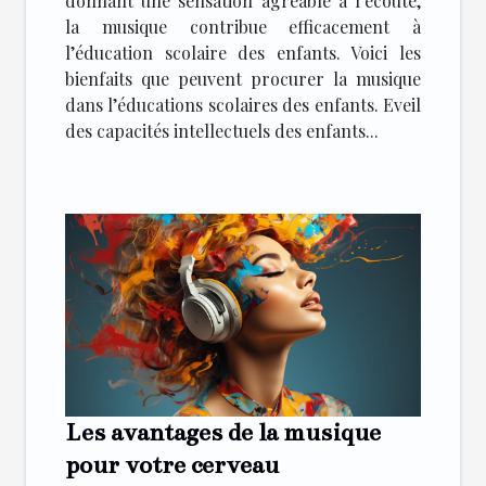
donnant une sensation agréable à l’écoute,
la musique contribue efficacement à
l’éducation scolaire des enfants. Voici les
bienfaits que peuvent procurer la musique
dans l’éducations scolaires des enfants. Eveil
des capacités intellectuels des enfants...
Les avantages de la musique
pour votre cerveau