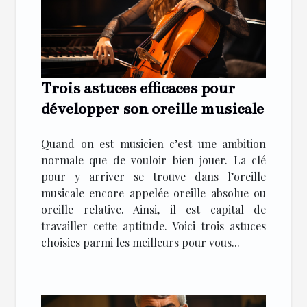
Trois astuces efficaces pour
développer son oreille musicale
Quand on est musicien c’est une ambition
normale que de vouloir bien jouer. La clé
pour y arriver se trouve dans l’oreille
musicale encore appelée oreille absolue ou
oreille relative. Ainsi, il est capital de
travailler cette aptitude. Voici trois astuces
choisies parmi les meilleurs pour vous...