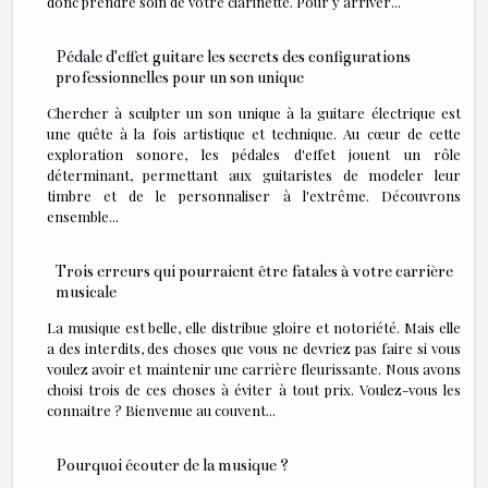
donc prendre soin de votre clarinette. Pour y arriver...
Pédale d'effet guitare les secrets des configurations
professionnelles pour un son unique
Chercher à sculpter un son unique à la guitare électrique est
une quête à la fois artistique et technique. Au cœur de cette
exploration sonore, les pédales d'effet jouent un rôle
déterminant, permettant aux guitaristes de modeler leur
timbre et de le personnaliser à l'extrême. Découvrons
ensemble...
Trois erreurs qui pourraient être fatales à votre carrière
musicale
La musique est belle, elle distribue gloire et notoriété. Mais elle
a des interdits, des choses que vous ne devriez pas faire si vous
voulez avoir et maintenir une carrière fleurissante. Nous avons
choisi trois de ces choses à éviter à tout prix. Voulez-vous les
connaitre ? Bienvenue au couvent...
Pourquoi écouter de la musique ?