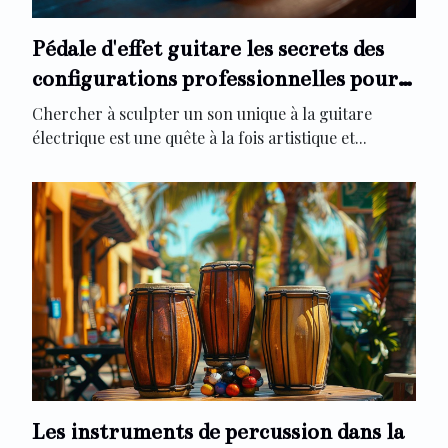
Pédale d'effet guitare les secrets des
configurations professionnelles pour
un son unique
Chercher à sculpter un son unique à la guitare
électrique est une quête à la fois artistique et...
Les instruments de percussion dans la