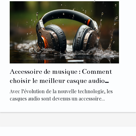
Accessoire de musique : Comment
choisir le meilleur casque audio
waterproof ?
Avec l’évolution de la nouvelle technologie, les
casques audio sont devenus un accessoire...