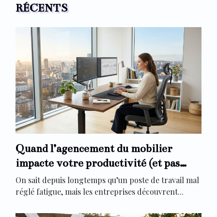
RÉCENTS
Quand l’agencement du mobilier
impacte votre productivité (et pas
seulement votre confort)
On sait depuis longtemps qu’un poste de travail mal
réglé fatigue, mais les entreprises découvrent...